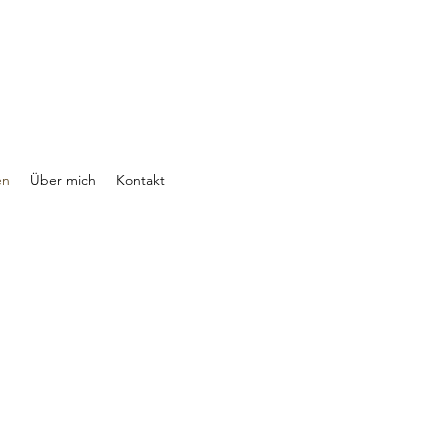
en
Über mich
Kontakt