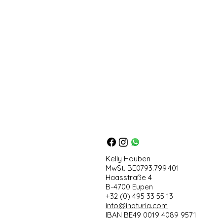
Kelly Houben
MwSt. BE0793.799.401
Haasstraße 4
B-4700 Eupen
+32 (0) 495 33 55 13
info@inaturia.com
IBAN BE49 0019 4089 9571